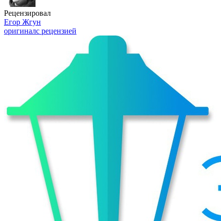
Рецензировал
Егор Жгун
оригинал
с рецензией