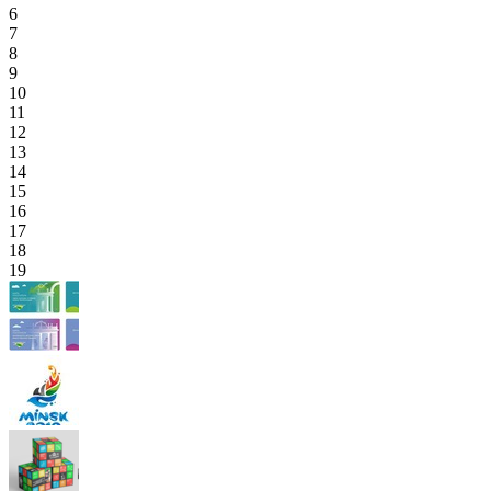
6
7
8
9
10
11
12
13
14
15
16
17
18
19