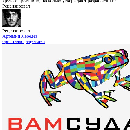
круто и креативно, насколько утверждают разработчики?
Рецензировал
Рецензировал
Артемий Лебедев
оригинал
с рецензией