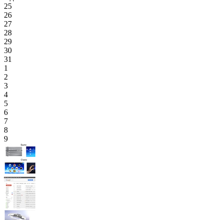
25
26
27
28
29
30
31
1
2
3
4
5
6
7
8
9