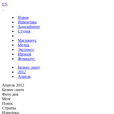
EN
Новое
Инвентарь
Задизайнено
Студия
Магазинус
Медиа
Экспресс
Иронов
Журналус
Бизнес-линч
2012
Апрель
Апрель 2012
Бизнес-линч
Фото дня
Мозг
Понос
Стрипы
Идиотека