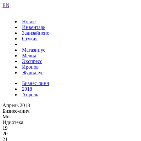
EN
Новое
Инвентарь
Задизайнено
Студия
Магазинус
Медиа
Экспресс
Иронов
Журналус
Бизнес-линч
2018
Апрель
Апрель 2018
Бизнес-линч
Мозг
Идиотека
19
20
21