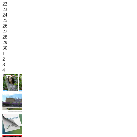
22
23
24
25
26
27
28
29
30
1
2
3
4