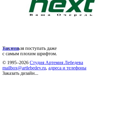
Так нельзя поступать даже
логотип
с самым плохим шрифтом.
© 1995–2026
Студия Артемия Лебедева
mailbox@artlebedev.ru
,
адреса и телефоны
Заказать дизайн...