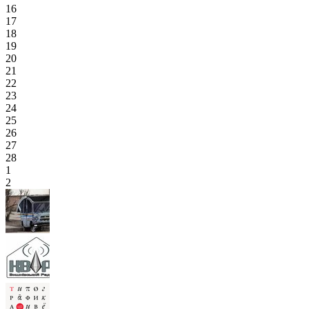
16
17
18
19
20
21
22
23
24
25
26
27
28
1
2