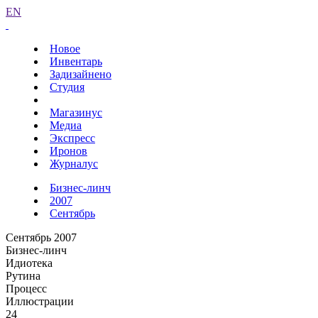
EN
Новое
Инвентарь
Задизайнено
Студия
Магазинус
Медиа
Экспресс
Иронов
Журналус
Бизнес-линч
2007
Сентябрь
Сентябрь 2007
Бизнес-линч
Идиотека
Рутина
Процесс
Иллюстрации
24