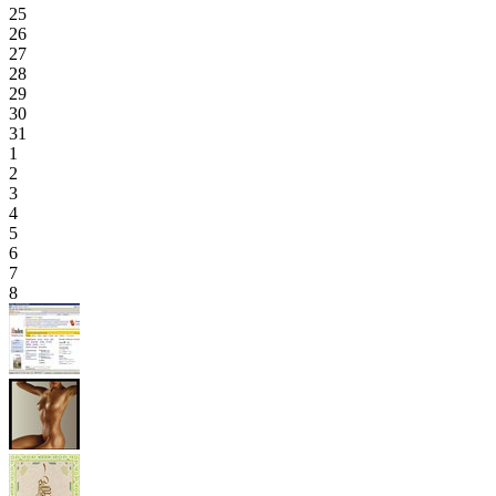
25
26
27
28
29
30
31
1
2
3
4
5
6
7
8