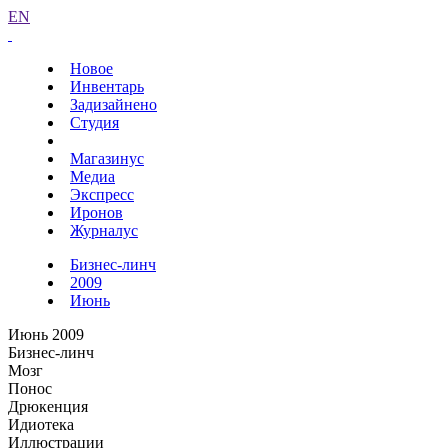
EN
Новое
Инвентарь
Задизайнено
Студия
Магазинус
Медиа
Экспресс
Иронов
Журналус
Бизнес-линч
2009
Июнь
Июнь 2009
Бизнес-линч
Мозг
Понос
Дрюкенция
Идиотека
Иллюстрации