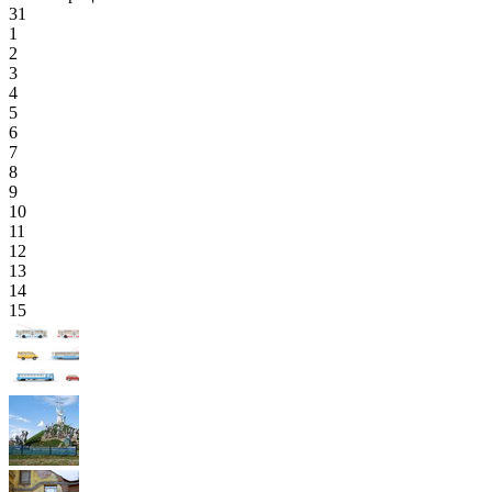
31
1
2
3
4
5
6
7
8
9
10
11
12
13
14
15