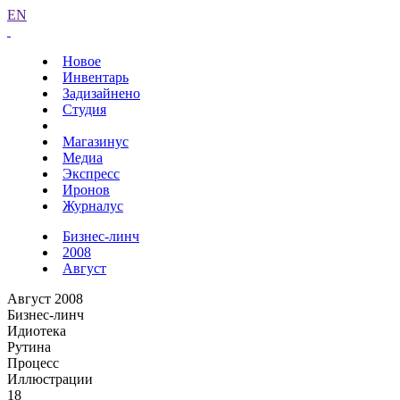
EN
Новое
Инвентарь
Задизайнено
Студия
Магазинус
Медиа
Экспресс
Иронов
Журналус
Бизнес-линч
2008
Август
Август 2008
Бизнес-линч
Идиотека
Рутина
Процесс
Иллюстрации
18