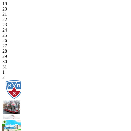
19
20
21
22
23
24
25
26
27
28
29
30
31
1
2