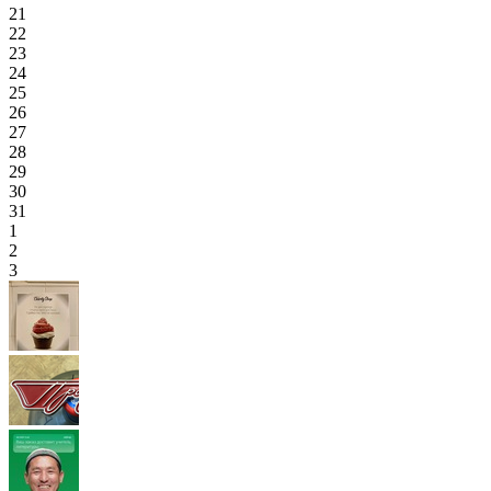
21
22
23
24
25
26
27
28
29
30
31
1
2
3