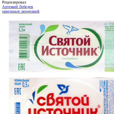
Рецензировал
Артемий Лебедев
оригинал
с рецензией