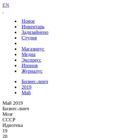
EN
Новое
Инвентарь
Задизайнено
Студия
Магазинус
Медиа
Экспресс
Иронов
Журналус
Бизнес-линч
2019
Май
Май 2019
Бизнес-линч
Мозг
СССР
Идиотека
19
20