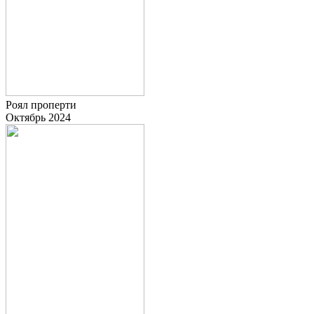
Роял проперти
Октябрь 2024