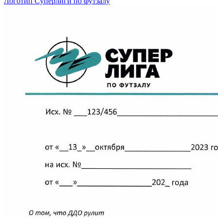
Логотип Суперлиги по футзалу