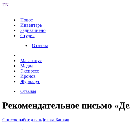
EN
Новое
Инвентарь
Задизайнено
Студия
Отзывы
Магазинус
Медиа
Экспресс
Иронов
Журналус
Отзывы
Рекомендательное письмо «Де
Список работ для «Дельта Банка»