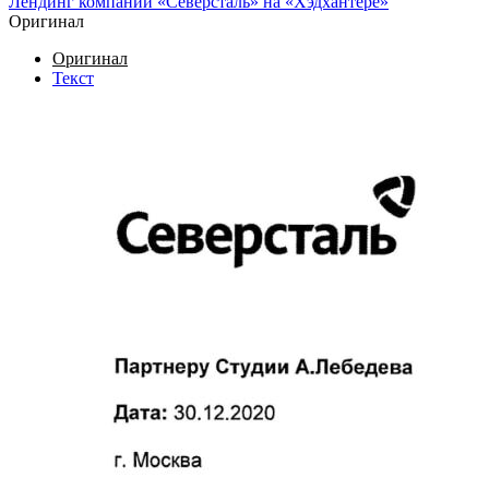
Лендинг компании «Северсталь» на «Хэдхантере»
Оригинал
Оригинал
Текст