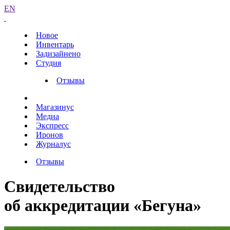
EN
Новое
Инвентарь
Задизайнено
Студия
Отзывы
Магазинус
Медиа
Экспресс
Иронов
Журналус
Отзывы
Свидетельство
об аккредитации «Бегуна»