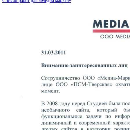
Список работ для «Медиа маркта»