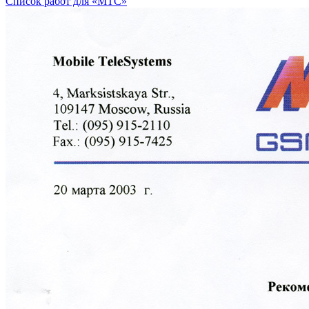
Список работ для «МТС»