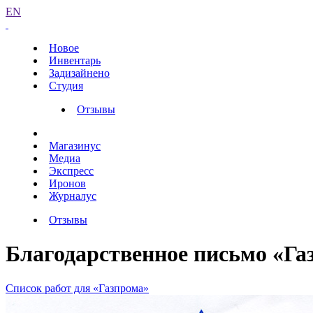
EN
Новое
Инвентарь
Задизайнено
Студия
Отзывы
Магазинус
Медиа
Экспресс
Иронов
Журналус
Отзывы
Благодарственное письмо «Га
Список работ для «Газпрома»