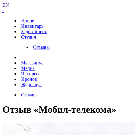
EN
Новое
Инвентарь
Задизайнено
Студия
Отзывы
Магазинус
Медиа
Экспресс
Иронов
Журналус
Отзывы
Отзыв «Мобил-телекома»