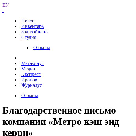
EN
Новое
Инвентарь
Задизайнено
Студия
Отзывы
Магазинус
Медиа
Экспресс
Иронов
Журналус
Отзывы
Благодарственное письмо
компании «Метро кэш энд
керри»