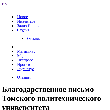
EN
Новое
Инвентарь
Задизайнено
Студия
Отзывы
Магазинус
Медиа
Экспресс
Иронов
Журналус
Отзывы
Благодарственное письмо
Томского политехнического
университета