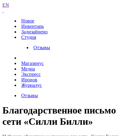
EN
Новое
Инвентарь
Задизайнено
Студия
Отзывы
Магазинус
Медиа
Экспресс
Иронов
Журналус
Отзывы
Благодарственное письмо
сети «Силли Билли»