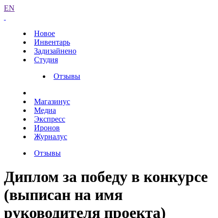
EN
Новое
Инвентарь
Задизайнено
Студия
Отзывы
Магазинус
Медиа
Экспресс
Иронов
Журналус
Отзывы
Диплом за победу в конкурсе
(выписан на имя
руководителя проекта)