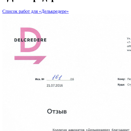
Список работ для «Делькредере»