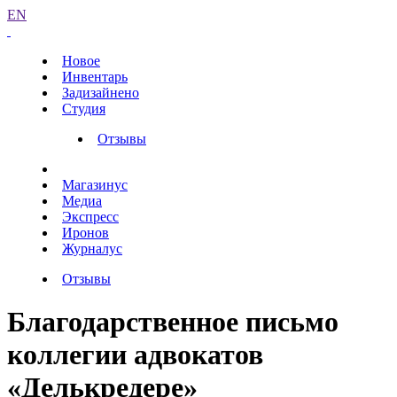
EN
Новое
Инвентарь
Задизайнено
Студия
Отзывы
Магазинус
Медиа
Экспресс
Иронов
Журналус
Отзывы
Благодарственное письмо
коллегии адвокатов
«Делькредере»