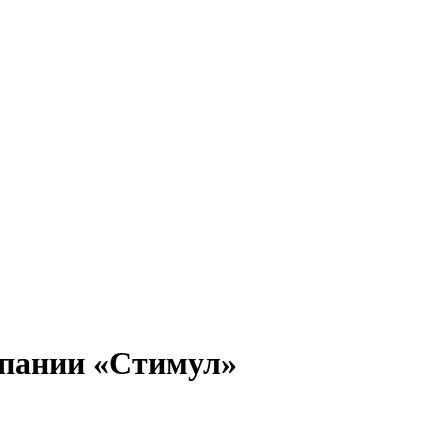
мпании «Стимул»