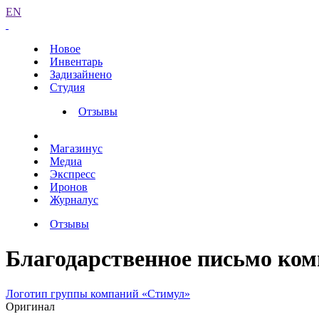
EN
Новое
Инвентарь
Задизайнено
Студия
Отзывы
Магазинус
Медиа
Экспресс
Иронов
Журналус
Отзывы
Благодарственное письмо ко
Логотип группы компаний «Стимул»
Оригинал