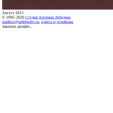
Август 2013
© 1995–2026
Студия Артемия Лебедева
mailbox@artlebedev.ru
,
адреса и телефоны
Заказать дизайн...