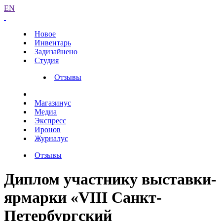
EN
Новое
Инвентарь
Задизайнено
Студия
Отзывы
Магазинус
Медиа
Экспресс
Иронов
Журналус
Отзывы
Диплом участнику выставки-
ярмарки «VIII Санкт-
Петербургский