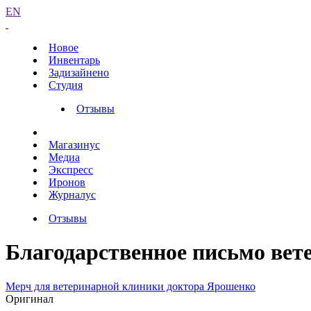
EN
Новое
Инвентарь
Задизайнено
Студия
Отзывы
Магазинус
Медиа
Экспресс
Иронов
Журналус
Отзывы
Благодарственное письмо ве
Мерч для ветеринарной клиники доктора Ярошенко
Оригинал