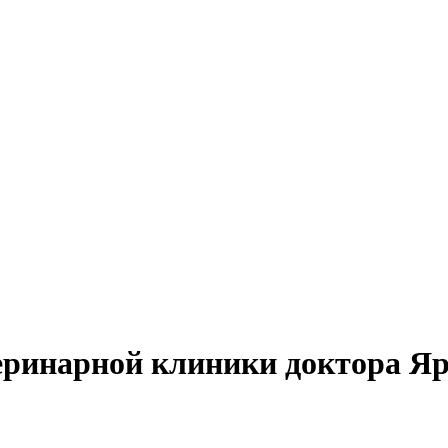
теринарной клиники доктора Я