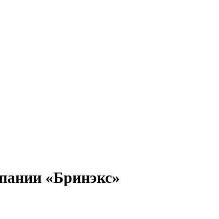
мпании «Бринэкс»