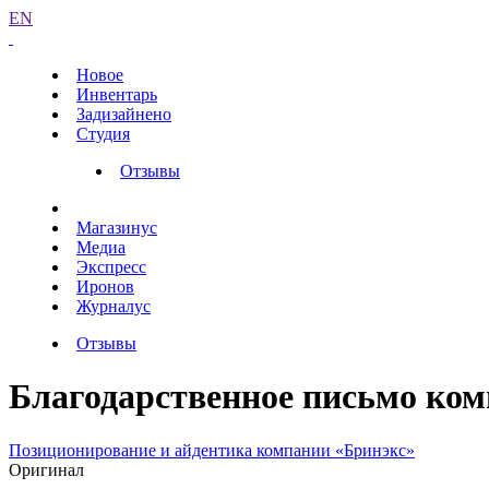
EN
Новое
Инвентарь
Задизайнено
Студия
Отзывы
Магазинус
Медиа
Экспресс
Иронов
Журналус
Отзывы
Благодарственное письмо ко
Позиционирование и айдентика компании «Бринэкс»
Оригинал