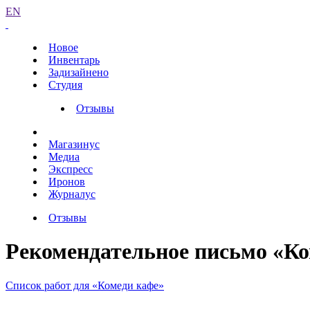
EN
Новое
Инвентарь
Задизайнено
Студия
Отзывы
Магазинус
Медиа
Экспресс
Иронов
Журналус
Отзывы
Рекомендательное письмо «К
Список работ для «Комеди кафе»