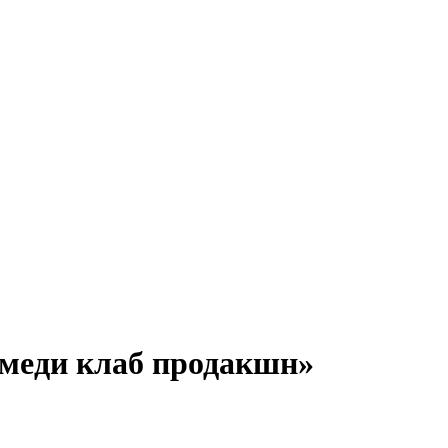
омеди клаб продакшн»