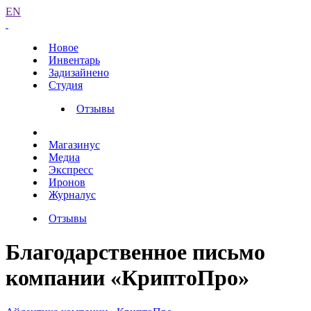
EN
Новое
Инвентарь
Задизайнено
Студия
Отзывы
Магазинус
Медиа
Экспресс
Иронов
Журналус
Отзывы
Благодарственное письмо
компании «КриптоПро»