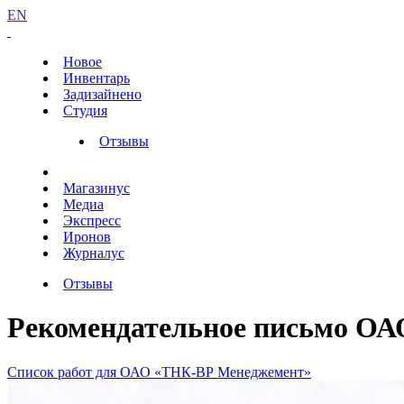
EN
Новое
Инвентарь
Задизайнено
Студия
Отзывы
Магазинус
Медиа
Экспресс
Иронов
Журналус
Отзывы
Рекомендательное письмо ОА
Список работ для ОАО «ТНК-ВР Менеджемент»