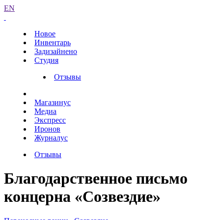
EN
Новое
Инвентарь
Задизайнено
Студия
Отзывы
Магазинус
Медиа
Экспресс
Иронов
Журналус
Отзывы
Благодарственное письмо
концерна «Созвездие»