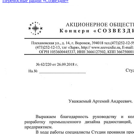
Переносные рации «Созвездие»