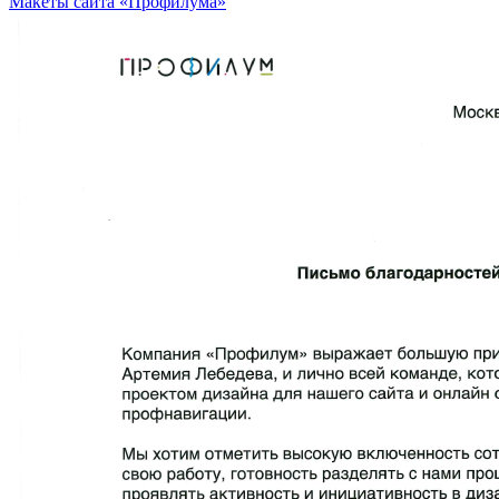
Макеты сайта «Профилума»