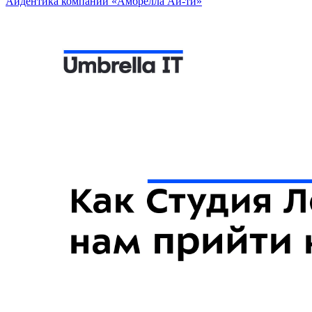
Айдентика компании «Амбрелла Ай-ти»