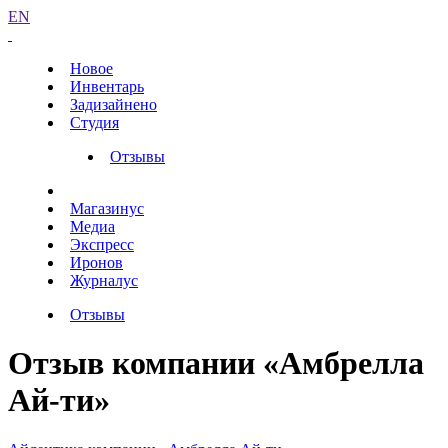
EN
Новое
Инвентарь
Задизайнено
Студия
Отзывы
Магазинус
Медиа
Экспресс
Иронов
Журналус
Отзывы
Отзыв компании «Амбрелла
Ай-ти»