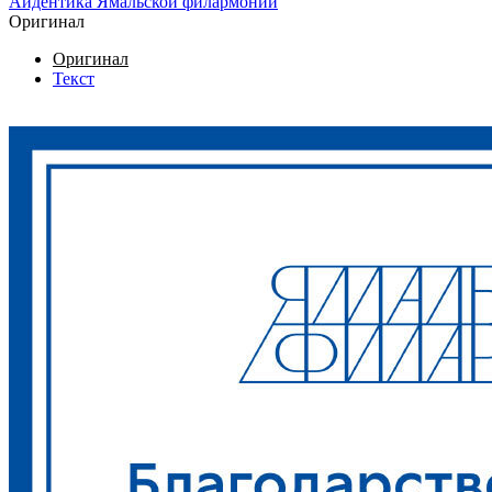
Айдентика Ямальской филармонии
Оригинал
Оригинал
Текст