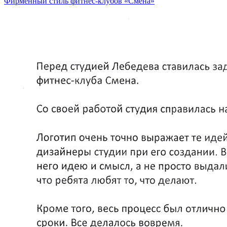
Фирменный стиль фитнес-клубов «Смена»