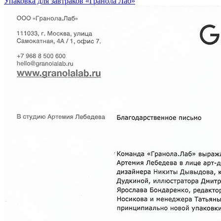
Упаковка для завтраков «Гранола Лаб»