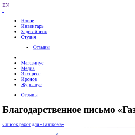
EN
Новое
Инвентарь
Задизайнено
Студия
Отзывы
Магазинус
Медиа
Экспресс
Иронов
Журналус
Отзывы
Благодарственное письмо «Га
Список работ для «Газпрома»