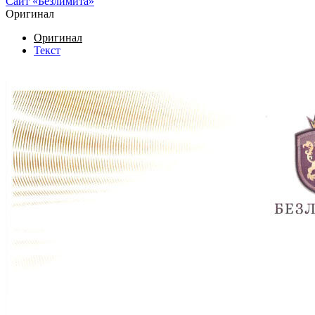
Сайт «Безлимита»
Оригинал
Оригинал
Текст