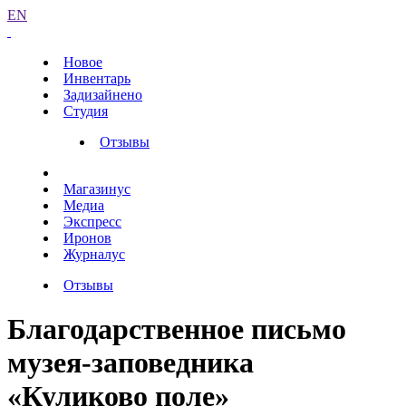
EN
Новое
Инвентарь
Задизайнено
Студия
Отзывы
Магазинус
Медиа
Экспресс
Иронов
Журналус
Отзывы
Благодарственное письмо
музея-заповедника
«Куликово поле»