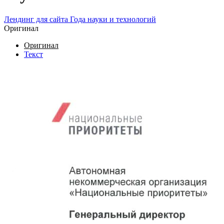
Лендинг для сайта Года науки и технологий
Оригинал
Оригинал
Текст