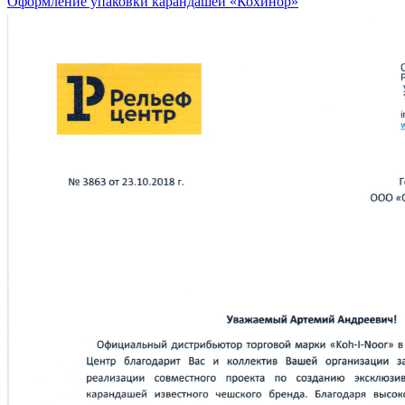
Оформление упаковки карандашей «Кохинор»