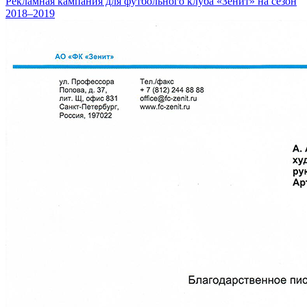
Рекламная кампания для футболь­ного клуба «Зенит» на сезон
2018–2019