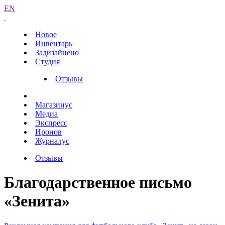
EN
Новое
Инвентарь
Задизайнено
Студия
Отзывы
Магазинус
Медиа
Экспресс
Иронов
Журналус
Отзывы
Благодарственное письмо
«Зенита»