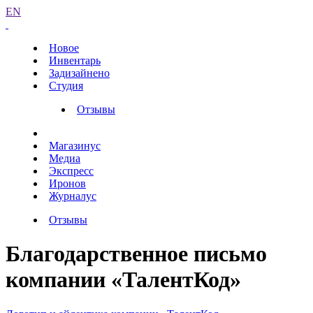
EN
Новое
Инвентарь
Задизайнено
Студия
Отзывы
Магазинус
Медиа
Экспресс
Иронов
Журналус
Отзывы
Благодарственное письмо
компании «ТалентКод»