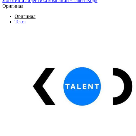
Логотип и айдентика компании «ТалентКод»
Оригинал
Оригинал
Текст