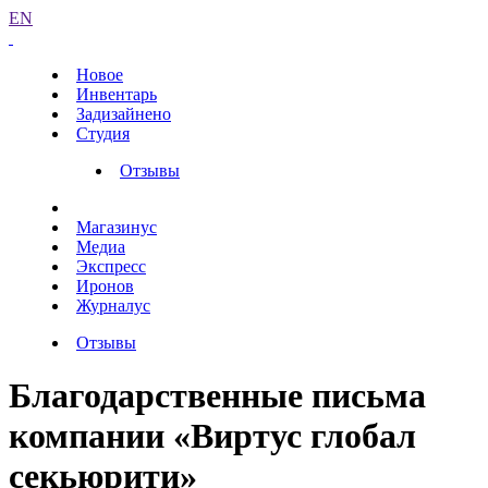
EN
Новое
Инвентарь
Задизайнено
Студия
Отзывы
Магазинус
Медиа
Экспресс
Иронов
Журналус
Отзывы
Благодарственные письма
компании «Виртус глобал
секьюрити»