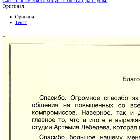
Сайт пластического хирурга Александра Глушко
Оригинал
Оригинал
Текст