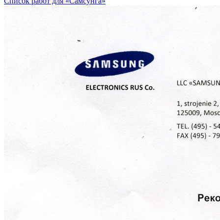
Список работ для «Самсунга»