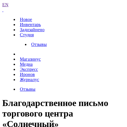
EN
Новое
Инвентарь
Задизайнено
Студия
Отзывы
Магазинус
Медиа
Экспресс
Иронов
Журналус
Отзывы
Благодарственное письмо
торгового центра
«Солнечный»