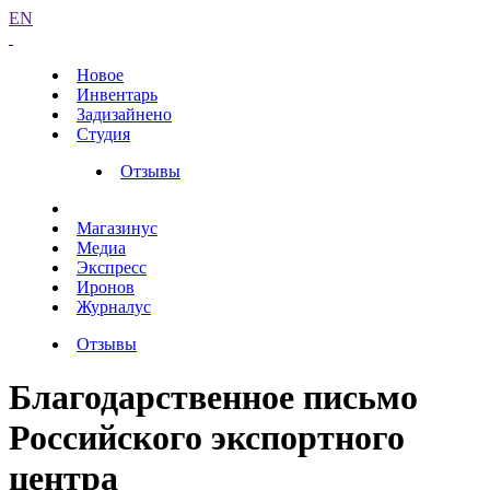
EN
Новое
Инвентарь
Задизайнено
Студия
Отзывы
Магазинус
Медиа
Экспресс
Иронов
Журналус
Отзывы
Благодарственное письмо
Российского экспортного
центра