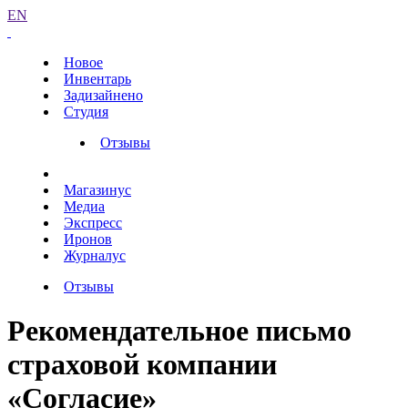
EN
Новое
Инвентарь
Задизайнено
Студия
Отзывы
Магазинус
Медиа
Экспресс
Иронов
Журналус
Отзывы
Рекомендательное письмо
страховой компании
«Согласие»