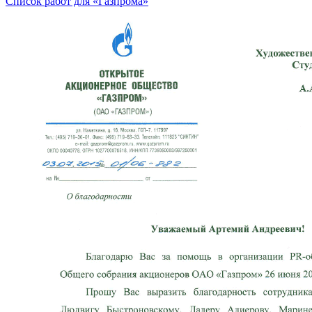
Список работ для «Газпрома»