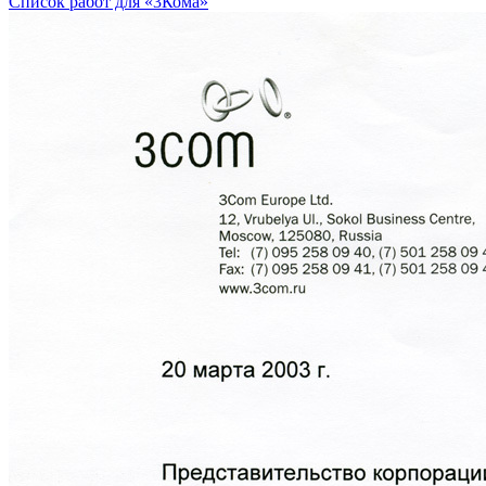
Список работ для «3Кома»